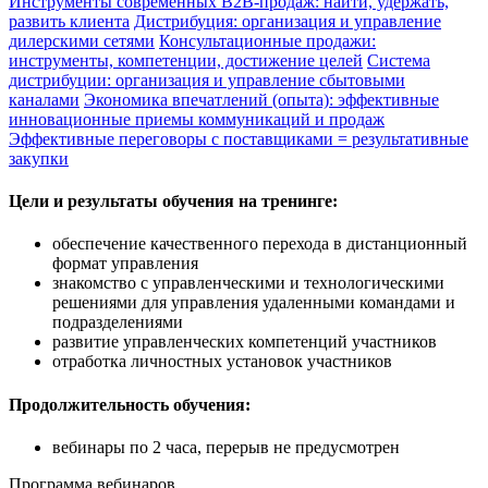
Инструменты современных B2B-продаж: найти, удержать,
развить клиента
Дистрибуция: организация и управление
дилерскими сетями
Консультационные продажи:
инструменты, компетенции, достижение целей
Система
дистрибуции: организация и управление сбытовыми
каналами
Экономика впечатлений (опыта): эффективные
инновационные приемы коммуникаций и продаж
Эффективные переговоры с поставщиками = результативные
закупки
Цели и результаты обучения на тренинге:
обеспечение качественного перехода в дистанционный
формат управления
знакомство с управленческими и технологическими
решениями для управления удаленными командами и
подразделениями
развитие управленческих компетенций участников
отработка личностных установок участников
Продолжительность обучения:
вебинары по 2 часа, перерыв не предусмотрен
Программа вебинаров