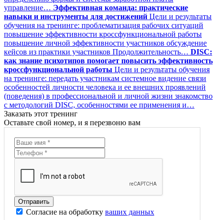
управление…
Эффективная команда: практические
навыки и инструменты для достижений
Цели и результаты
обучения на тренинге: проблематизация рабочих ситуаций
повышение эффективности кроссфункциональной работы
повышение личной эффективности участников обсуждение
кейсов из практики участников Продолжительность…
DISC:
как знание психотипов помогает повысить эффективность
кроссфункциональной работы
Цели и результаты обучения
на тренинге: передать участникам системное видение связи
особенностей личности человека и ее внешних проявлений
(поведения) в профессиональной и личной жизни знакомство
с методологий DISC, особенностями ее применения и…
Заказать этот тренинг
Оставьте свой номер, и я перезвоню вам
Согласие на обработку
ваших данных