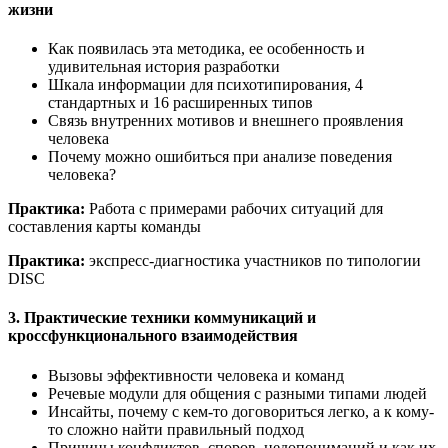
жизни
Как появилась эта методика, ее особенность и
удивительная история разработки
Шкала информации для психотипирования, 4
стандартных и 16 расширенных типов
Связь внутренних мотивов и внешнего проявления
человека
Почему можно ошибиться при анализе поведения
человека?
Практика:
Работа с примерами рабочих ситуаций для
составления карты команды
Практика:
экспресс-диагностика участников по типологии
DISC
3. Практические техники коммуникаций и
кроссфункционального взаимодействия
Вызовы эффективности человека и команд
Речевые модули для общения с разными типами людей
Инсайты, почему с кем-то договориться легко, а к кому-
то сложно найти правильный подход
Причины конфликтов, споров, недопониманий и как их