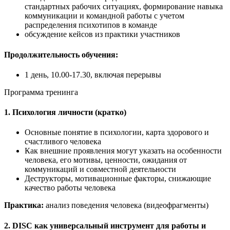
стандартных рабочих ситуациях, формирование навыка
коммуникации и командной работы с учетом
распределения психотипов в команде
обсуждение кейсов из практики участников
Продолжительность обучения:
1 день, 10.00-17.30, включая перерывы
Программа тренинга
1. Психология личности (кратко)
Основные понятие в психологии, карта здорового и
счастливого человека
Как внешние проявления могут указать на особенности
человека, его мотивы, ценности, ожидания от
коммуникаций и совместной деятельности
Деструкторы, мотивационные факторы, снижающие
качество работы человека
Практика:
анализ поведения человека (видеофрагменты)
2. DISC как универсальный инструмент для работы и