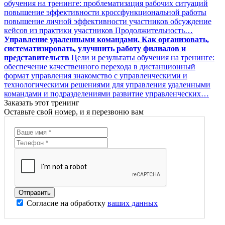
обучения на тренинге: проблематизация рабочих ситуаций
повышение эффективности кроссфункциональной работы
повышение личной эффективности участников обсуждение
кейсов из практики участников Продолжительность…
Управление удаленными командами. Как организовать,
систематизировать, улучшить работу филиалов и
представительств
Цели и результаты обучения на тренинге:
обеспечение качественного перехода в дистанционный
формат управления знакомство с управленческими и
технологическими решениями для управления удаленными
командами и подразделениями развитие управленческих…
Заказать этот тренинг
Оставьте свой номер, и я перезвоню вам
Согласие на обработку
ваших данных