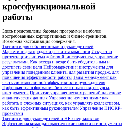
кроссфункциональной
работы
Здесь представлены базовые программы наиболее
востребованных корпоративных и бизнес-тренингов.
Возможна кастомизация содержания.
Тренинги для собственников и руководителей
Маркетинг для продаж и развития компании
Искусство
презентации: система действий, инструменты, управление
результатами. Как всегда и везде быть убедительным и
достигать свои цели
Нейромаркетинг: инструменты для
управления поведением клиента, для развития продаж, для
повышения эффективности работы
Тайм-менеджмент как
часть системы личной эффективности руководителя
Цифровая трансформация бизнеса: стратегия, ресурсы,
инструменты
Принятие управленческих решений на основе
аналитических данных
Управление изменениями: как
работать в сложных ситуациях, как управлять коллективом,
как быть эффективным руководителем
Управление НИОКР-
проектами
Тренинги для руководителей и HR-специалистов
Эффективная команда: практические навыки и инструменты