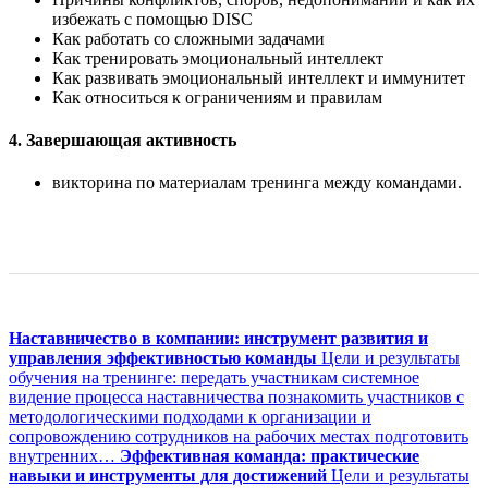
избежать с помощью DISC
Как работать со сложными задачами
Как тренировать эмоциональный интеллект
Как развивать эмоциональный интеллект и иммунитет
Как относиться к ограничениям и правилам
4. Завершающая активность
викторина по материалам тренинга между командами.
Оставить отзыв
Наставничество в компании: инструмент развития и
управления эффективностью команды
Цели и результаты
обучения на тренинге: передать участникам системное
видение процесса наставничества познакомить участников с
методологическими подходами к организации и
сопровождению сотрудников на рабочих местах подготовить
внутренних…
Эффективная команда: практические
навыки и инструменты для достижений
Цели и результаты