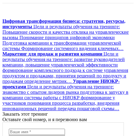
Цифровая трансформация бизнеса: стратегия, ресурсы,
инструменты
Цели и результаты обучения на тренинге:
Повышение скорости и качества отклика на управленческие
вызовы Понимание принципов цифровой экономики
Подготовка компании к трансформации управленческой
системы Формирование системного видения ключевых…
Маркетинг для продаж и развития компании
Цели и
результаты обучения на тренинге: развитие руководителей
компании, повышение управленческой эффективности
формирование комплексного подхода к системе управления
продуктом и продажами, принятия решений по продукту и
продажам определение метрик…
Управление НИОКР-
проектами
Цели и результаты обучения на тренинге:
знакомство с опытом лидеров рынка подготовка к запуску в
компании системы работы с НИОКР формирование у
участников понимания процесса разработки, внедрения
инновационных решений передача пошаговой схемы…
Заказать этот тренинг
Оставьте свой номер, и я перезвоню вам