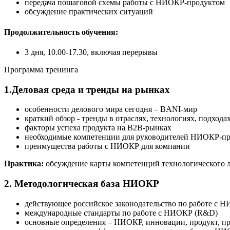
передача пошаговой схемы работы с НИОКР-продуктом
обсуждение практических ситуаций
Продолжительность обучения:
3 дня, 10.00-17.30, включая перерывы
Программа тренинга
1.Деловая среда и тренды на рынках
особенности делового мира сегодня – BANI-мир
краткий обзор - тренды в отраслях, технологиях, подход
факторы успеха продукта на B2B-рынках
необходимые компетенции для руководителей НИОКР-пр
преимущества работы с НИОКР для компании
Практика:
обсуждение карты компетенций технологического 
2. Методологическая база НИОКР
действующее российское законодательство по работе с
международные стандарты по работе с НИОКР (R&D)
основные определения – НИОКР, инновации, продукт, про