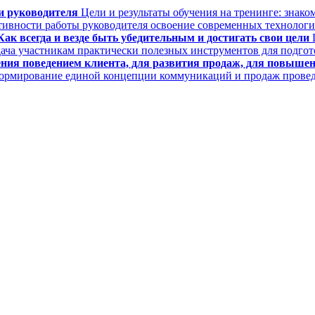
и руководителя
Цели и результаты обучения на тренинге: знак
тивности работы руководителя освоение современных техноло
ак всегда и везде быть убедительным и достигать свои цели
Ц
ача участникам практически полезных инструментов для подгот
ния поведением клиента, для развития продаж, для повыше
 формирование единой концепции коммуникаций и продаж провед