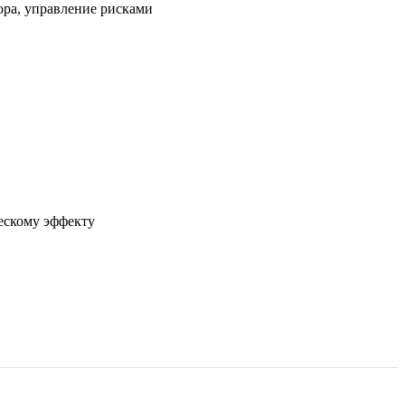
ора, управление рисками
ескому эффекту