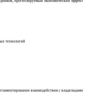
рудников, прогнозируемый экономический эффект
вых технологий
егламентирование взаимодействия с владельцами