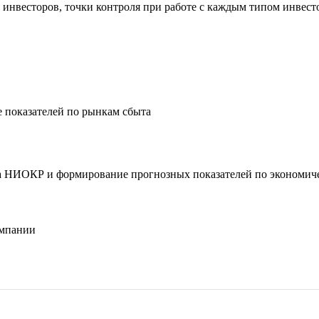
инвесторов, точки контроля при работе с каждым типом инвест
е показателей по рынкам сбыта
кта НИОКР и формирование прогнозных показателей по экономич
омпании