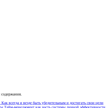
 содержания.
 Как всегда и везде быть убедительным и достигать свои цели
ты
Тайм-менеджмент как часть системы личной эффективности