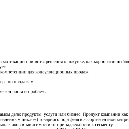
в мотивации принятия решения о покупке, как корпоративный/ко
ует
е компетенции для консультационных продаж
ера по продажам.
е зон роста и проблем.
мом деле: продукты, услуги или бизнес. Продукт компании как м
изненным циклом) товарного портфеля в ассортиментной матри
аказчиков в зависимости от принадлежности к сегменту.