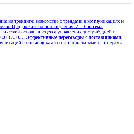
ния на тренинге: знакомство с трендами в коммуникациях и
тников Продолжительность обучения: 2…
Система
логической основы процесса управления дистрибуцией и
0.00-17.30,…
Эффективные переговоры с поставщиками =
оммуникаций с поставщиками и потенциальными партнерами