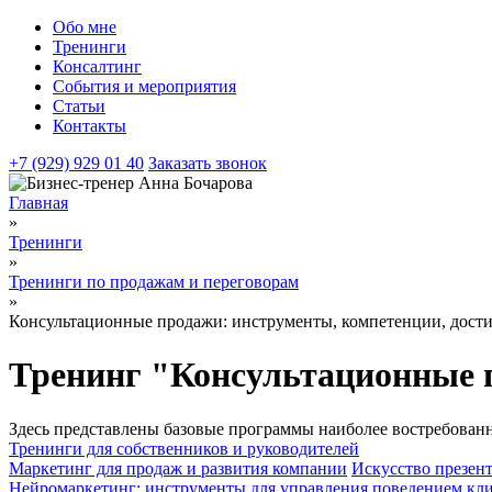
Обо мне
Тренинги
Консалтинг
События и мероприятия
Статьи
Контакты
+7 (929) 929 01 40
Заказать звонок
Главная
»
Тренинги
»
Тренинги по продажам и переговорам
»
Консультационные продажи: инструменты, компетенции, дост
Тренинг "Консультационные 
Здесь представлены базовые программы наиболее востребован
Тренинги для собственников и руководителей
Маркетинг для продаж и развития компании
Искусство презент
Нейромаркетинг: инструменты для управления поведением кли