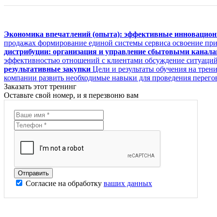
Экономика впечатлений (опыта): эффективные инновацио
продажах формирование единой системы сервиса освоение при
дистрибуции: организация и управление сбытовыми канал
эффективностью отношений с клиентами обсуждение ситуаций 
результативные закупки
Цели и результаты обучения на трен
компании развить необходимые навыки для проведения перего
Заказать этот тренинг
Оставьте свой номер, и я перезвоню вам
Согласие на обработку
ваших данных