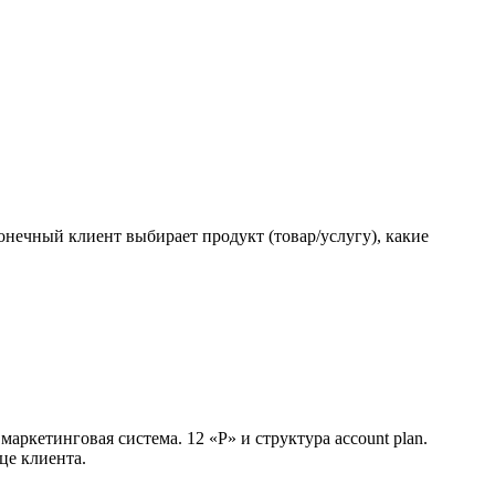
нечный клиент выбирает продукт (товар/услугу), какие
аркетинговая система. 12 «P» и структура account plan.
це клиента.