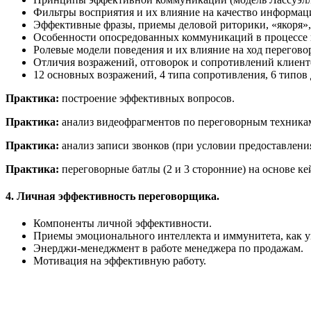
Фильтры восприятия и их влияние на качество информац
Эффективные фразы, приемы деловой риторики, «якоря»,
Особенности опосредованных коммуникаций в процессе п
Ролевые модели поведения и их влияние на ход перегово
Отличия возражений, отговорок и сопротивлений клиент
12 основных возражений, 4 типа сопротивления, 6 типов 
Практика:
построение эффективных вопросов.
Практика:
анализ видеофрагментов по переговорным техника
Практика:
анализ записи звонков (при условии предоставления
Практика:
переговорные батлы (2 и 3 сторонние) на основе к
4. Личная эффективность переговорщика.
Компоненты личной эффективности.
Приемы эмоционального интеллекта и иммунитета, как уп
Энерджи-менеджмент в работе менеджера по продажам.
Мотивация на эффективную работу.
Оставить отзыв