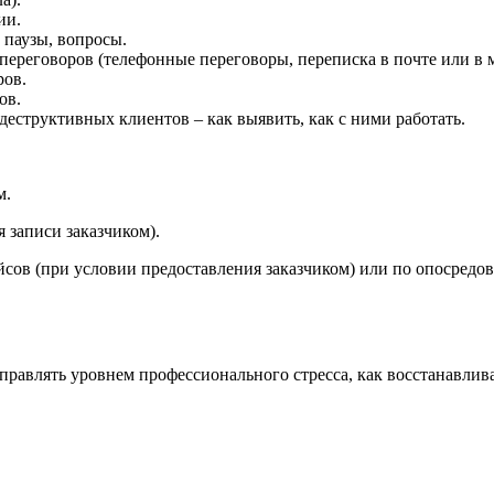
ии.
 паузы, вопросы.
ереговоров (телефонные переговоры, переписка в почте или в 
ров.
ов.
деструктивных клиентов – как выявить, как с ними работать.
м.
 записи заказчиком).
ейсов (при условии предоставления заказчиком) или по опосредо
равлять уровнем профессионального стресса, как восстанавлива