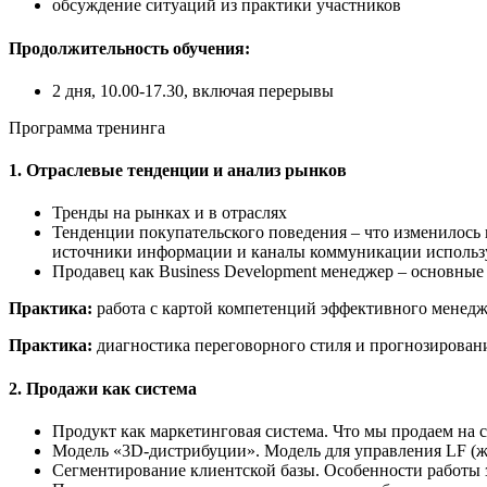
обсуждение ситуаций из практики участников
Продолжительность обучения:
2 дня, 10.00-17.30, включая перерывы
Программа тренинга
1. Отраслевые тенденции и анализ рынков
Тренды на рынках и в отраслях
Тенденции покупательского поведения – что изменилось 
источники информации и каналы коммуникации использ
Продавец как Business Development менеджер – основны
Практика:
работа с картой компетенций эффективного менедж
Практика:
диагностика переговорного стиля и прогнозировани
2. Продажи как система
Продукт как маркетинговая система. Что мы продаем на са
Модель «3D-дистрибуции». Модель для управления LF (ж
Сегментирование клиентской базы. Особенности работы з