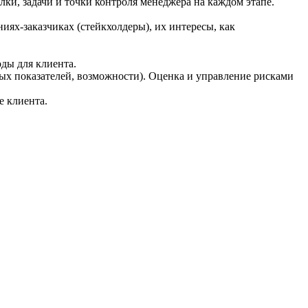
и, задачи и точки контроля менеджера на каждом этапе.
ях-заказчиках (стейкхолдеры), их интересы, как
ды для клиента.
ых показателей, возможности). Оценка и управление рисками
е клиента.