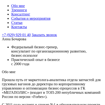
Обо мне
Тренинги
Консалтинг
События и мероприятия
Статьи
Контакты
+7 (929) 929 01 40
Заказать звонок
Анна Бочарова
Федеральный бизнес-тренер,
консультант по организационнному развитию,
бизнес-психолог
Практический опыт в бизнесе
с 2000 года
Обо мне
Прошла путь от маркетолога-аналитика отдела запчастей для
грузовых вагонов до директора по корпоративному
управлению и оптимизации бизнес-процессов в ГК
«МЕГАПОЛИС» (входит в ТОП-200 непубличных компаний
России по версии «Forbes»).
С 2011 года эксперт и спикер №1 в образовательном проекте