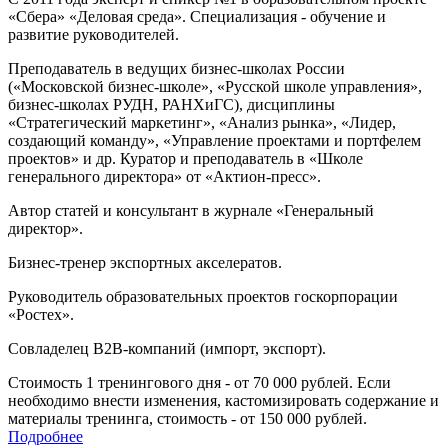
«Сбера» «Деловая среда». Специализация - обучение и
развитие руководителей.
Преподаватель в ведущих бизнес-школах России
(«Московской бизнес-школе», «Русской школе управления»,
бизнес-школах РУДН, РАНХиГС), дисциплины
«Стратегический маркетинг», «Анализ рынка», «Лидер,
создающий команду», «Управление проектами и портфелем
проектов» и др. Куратор и преподаватель в «Школе
генерального директора» от «Актион-пресс».
Автор статей и консультант в журнале «Генеральный
директор».
Бизнес-тренер экспортных акселератов.
Руководитель образовательных проектов госкорпорации
«Ростех».
Совладелец B2B-компаний (импорт, экспорт).
Стоимость 1 тренингового дня - от 70 000 рублей. Если
необходимо внести изменения, кастомизировать содержание и
материалы тренинга, стоимость - от 150 000 рублей.
Подробнее