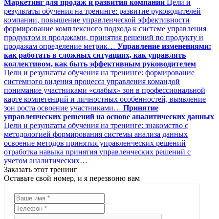
Маркетинг для продаж и развития компании
Цели и
результаты обучения на тренинге: развитие руководителей
компании, повышение управленческой эффективности
формирование комплексного подхода к системе управления
продуктом и продажами, принятия решений по продукту и
продажам определение метрик…
Управление изменениями:
как работать в сложных ситуациях, как управлять
коллективом, как быть эффективным руководителем
Цели и результаты обучения на тренинге: формирование
системного видения процесса управления командой
понимание участниками «слабых» зон в профессиональной
карте компетенций и личностных особенностей, выявление
зон роста освоение участниками…
Принятие
управленческих решений на основе аналитических данных
Цели и результаты обучения на тренинге: знакомство с
методологией формирования системы анализа данных
освоение методов принятия управленческих решений
отработка навыка принятия управленческих решений с
учетом аналитических…
Заказать этот тренинг
Оставьте свой номер, и я перезвоню вам