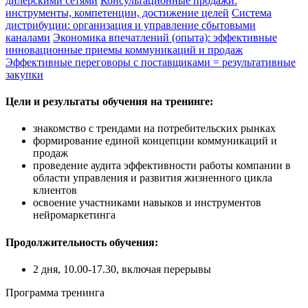
дилерскими сетями
Консультационные продажи:
инструменты, компетенции, достижение целей
Система
дистрибуции: организация и управление сбытовыми
каналами
Экономика впечатлений (опыта): эффективные
инновационные приемы коммуникаций и продаж
Эффективные переговоры с поставщиками = результативные
закупки
Цели и результаты обучения на тренинге:
знакомство с трендами на потребительских рынках
формирование единой концепции коммуникаций и
продаж
проведение аудита эффективности работы компании в
области управления и развития жизненного цикла
клиентов
освоение участниками навыков и инструментов
нейромаркетинга
Продолжительность обучения:
2 дня, 10.00-17.30, включая перерывы
Программа тренинга