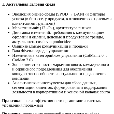
1. Актуальная деловая среда
Эволюция бизнес-среды (SPOD → BANI) и факторы
успеха (в бизнесе, у продукта, в отношениях с целевыми
клиентскими группами)
Маркетинг-mix (12 «Р»), архитектура рынков
Динамика изменений: требования к коммуникациям
оффлайн и онлайн, ценовые и продуктовые тренды,
актуальность custdev и productdev
Омниканальные коммуникации и продажи
Data driven-подход в управлении
Изменения в категорийном управлении (CatMan 2.0→
CatMan 3.0)
Зоны ответственности маркетингового, коммерческого
и сервисного подразделения для обеспечения
конкурентоспособности и актуальности предложения
компании
Аналитические инструменты для сбора данных,
сегментации клиентов, формирования и поддержания
лояльности в корпоративном и конечной каналах сбыта
Практика:
анализ эффективности организации системы
управления продажами
Практика:
построение дорожной карты системы сбора