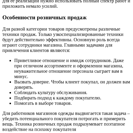
для ее реализации нужно использовать полный спектр работ и
приложить немало усилий.
Особенности розничных продаж
Для разной категории товаров предусмотрены различные
техники продаж. Только узкоспециализированные техники
будут действительно эффективны. Основную роль всегда
играют сотрудники магазина. Главными задачами для
привлечения клиентов являются:
Приветливое отношение и имидж сотрудников. Даже
при отличном ассортименте и оформлении магазина,
неуважительное отношение персонала сыграет вам в
минус.
Вызвать доверие. Чтобы клиент покупал, он должен вам
доверять.
Соблюдать культуру обслуживания.
Подбирать подход к каждому покупателю.
Помогать в выборе товаров.
Для работников магазинов одежды выдвигается такая задача –
убедить потенциального покупателя потрогать и примерить
вещь. Техника розничных продаж подразумевает поэтапное
воздействие на психику покупателя