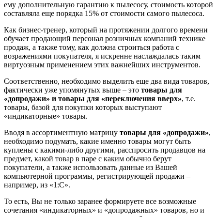
ему дополнительную гарантию к пылесосу, стоимость которой
составляла еще порядка 15% от стоимости самого пылесоса.
Как бизнес-тренер, который на протяжении долгого времени
обучает продающий персонал розничных компаний технике
продаж, а также тому, как должна строиться работа с
возражениями покупателя, я искренне наслаждалась таким
виртуозным применением этих важнейших инструментов.
Соответственно, необходимо выделить еще два вида товаров,
фактически уже упомянутых выше – это
товары для
«допродажи» и товары для «переключения вверх»
, т.е.
товары, базой для покупки которых выступают
«индикаторные» товары.
Вводя в ассортиментную матрицу
товары для «допродажи»
,
необходимо подумать, какие именно товары могут быть
куплены с какими-либо другими, расспросить продавцов на
предмет, какой товар в паре с каким обычно берут
покупатели, а также использовать данные из Вашей
компьютерной программы, регистрирующей продажи –
например, из «1:С».
То есть, Вы не только заранее формируете все возможные
сочетания «индикаторных» и «допродажных» товаров, но и