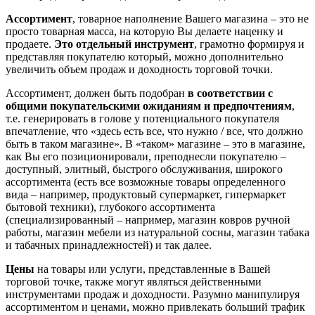
Ассортимент
, товарное наполнение Вашего магазина – это не
просто товарная масса, на которую Вы делаете наценку и
продаете.
Это отдельный инструмент
, грамотно формируя и
представляя покупателю который, можно дополнительно
увеличить объем продаж и доходность торговой точки.
Ассортимент, должен быть подобран
в соответствии с
общими покупательскими ожиданиям и предпочтениям
,
т.е. генерировать в голове у потенциального покупателя
впечатление, что «здесь есть все, что нужно / все, что должно
быть в таком магазине». В «таком» магазине – это в магазине,
как Вы его позиционировали, преподнесли покупателю –
доступный, элитный, быстрого обслуживания, широкого
ассортимента (есть все возможные товары определенного
вида – например, продуктовый супермаркет, гипермаркет
бытовой техники), глубокого ассортимента
(специализированный – например, магазин ковров ручной
работы, магазин мебели из натуральной сосны, магазин табака
и табачных принадлежностей) и так далее.
Цены
на товары или услуги, представленные в Вашей
торговой точке, также могут являться действенными
инструментами продаж и доходности. Разумно манипулируя
ассортиментом и ценами, можно привлекать больший трафик