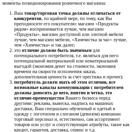
моменты позиционирования розничного магазина:
Ваш
товар/торговая точка должны отличаться от
конкурентов
, по крайней мере, по тому, как Вы
преподносите его покупателю: магазин «Продукты
рядом» воспринимается лучше, чем магазин
«Продукты», магазин доступной или элитной мебели
лучше, чем магазин мебели, «Химчистка за час» лучше,
чем «Химчистка» и так далее;
это
отличие должно быть значимым
для
потенциального потребителя, т.е. являться для него
потенциальной материальной или нематериальной
выгодой (экономия денег на стоимости, экономия
времени на скорости исполнения заказа,
дополнительная ценность за счет престижа и прочее);
потребитель должен знать об этом отличии, все
возможные каналы коммуникации с потребителем
должны доносить до него, внятно и четко, это
отличие-преимущество
Вашего бизнеса перед
другими: реклама, вывеска, надпись на машинах
доставки, Ваш специально обученный и одетый в
одежду с логотипом и слоганом (девизом) компании
торговый персонал и, естественно, сам ассортимент
товаров или услуг и сопутствующие атрибуты, такие как
кредит, гарантия, доставка, сервис и т.д.