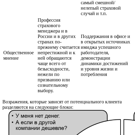
самый смешной/
нелепый страховой
случай и т.п.
Профессия
страхового
менеджера и в
России и в других
Поддержания в офисе и
странах по-
в открытых источниках
прежнему считается
имиджа успешного
Общественное
непрестижной и к
работодателя,
мнение
ней обращаются
демонстрации
чаще всего от
динамики достижений
безысходности,
и уровня жизни и
нежели по
потребления
призванию или
сознательному
выбору.
Возражения, которые зависят от потенциального клиента
разделяются на следующие блоки: