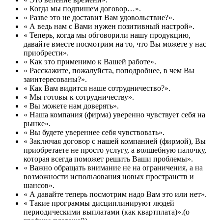
« Когда мы подпишем договор…».
« Разве это не доставит Вам удовольствие?».
« А ведь нам с Вами нужен позитивный настрой».
« Теперь, когда мы обговорили нашу продукцию,
давайте вместе посмотрим на то, что Вы можете у нас
приобрести».
« Как это применимо к Вашей работе».
« Расскажите, пожалуйста, поподробнее, в чем Вы
заинтересованы?».
« Как Вам видится наше сотрудничество?».
« Мы готовы к сотрудничеству».
« Вы можете нам доверять».
« Наша компания (фирма) уверенно чувствует себя на
рынке».
« Вы будете увереннее себя чувствовать».
« Заключая договор с нашей компанией (фирмой), Вы
приобретаете не просто услугу, а волшебную палочку,
которая всегда поможет решить Ваши проблемы».
« Важно обращать внимание не на ограничения, а на
возможности использования новых пространств и
шансов».
« А давайте теперь посмотрим надо Вам это или нет».
« Такие программы дисциплинируют людей
периодическими выплатами (как квартплата)».(о