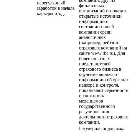
компаний, других
нерегулярный
финансовых
заработок в начале
организаций и показать
карьеры и т.д.
открытые источники
информации о
состоянии нашей
компании среди
аналогичных
(например, рейтинг
страховых компаний на
сайте www.rbc.ru). Для
более опытных
представителей
страхового бизнеса в
обучение включают
информацию об органах
надзора и контроля,
показывают серьезность
и сложность
механизмов
государственного
регулирования
деятельности страховых
компаний.
Регулярная поддержка