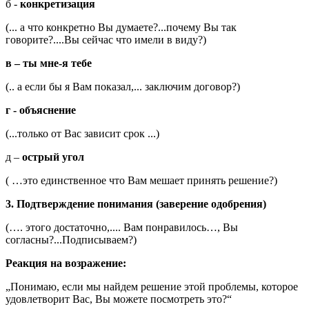
б -
конкретизация
(... а что конкретно Вы думаете?...почему Вы так
говорите?....Вы сейчас что имели в виду?)
в – ты мне-я тебе
(.. а если бы я Вам показал,... заключим договор?)
г - объяснение
(...только от Вас зависит срок ...)
д –
острый угол
( …это единственное что Вам мешает принять решение?)
3. Подтверждение понимания (заверение одобрения)
(…. этого достаточно,.... Вам понравилось…, Вы
согласны?...Подписываем?)
Реакция на возражение:
„Понимаю, если мы найдем решение этой проблемы, которое
удовлетворит Вас, Вы можете посмотреть это?“