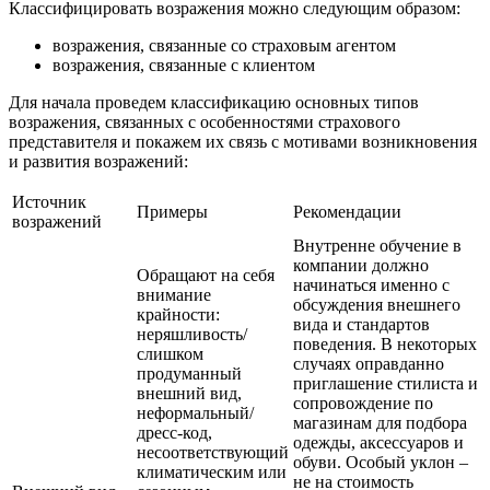
Классифицировать возражения можно следующим образом:
возражения, связанные со страховым агентом
возражения, связанные с клиентом
Для начала проведем классификацию основных типов
возражения, связанных с особенностями страхового
представителя и покажем их связь с мотивами возникновения
и развития возражений:
Источник
Примеры
Рекомендации
возражений
Внутренне обучение в
компании должно
Обращают на себя
начинаться именно с
внимание
обсуждения внешнего
крайности:
вида и стандартов
неряшливость/
поведения. В некоторых
слишком
случаях оправданно
продуманный
приглашение стилиста и
внешний вид,
сопровождение по
неформальный/
магазинам для подбора
дресс-код,
одежды, аксессуаров и
несоответствующий
обуви. Особый уклон –
климатическим или
не на стоимость