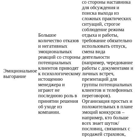
со стороны наставника
для обсуждения и
поиска выхода из
сложных практических
ситуаций, строгое
соблюдение режима
Большое
отдыха и работы,
количество отказов
требование обязательно
и негативных
использовать отпуск,
эмоциональных
смена вида
реакций со стороны
деятельности
потенциальных
(например, чередование
клиентов приводят
работы с документами и
Эмоциональное
к психологическому
личных встреч,
выгорание
истощению
презентаций для
менеджера и
группы потенциальных
играют не
клиентов и телефонных
последнюю роль в
переговоров).
принятии решения
Организация простых и
об уходе из
положительных в плане
компании.
эмоций конкурсов –
например, кто больше
всех знает шуток/
пословиц, связанных с
продажей страховок,