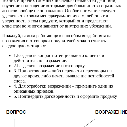
техник и прочих сложных последовательностей действий,
изучение и овладение которыми для большинства страховых
агентов вообще не оправданно. Особое внимание следует
уделить страховым менеджерам-новичкам, чей опыт и
уверенность в том продукте, который они предлагают
клиентам во многом зависит от внутренних убеждений.
Пожалуй, самым работающим способом воздействия на
возражения и отговорки покупателей можно считать
следующую методику:
1.Разделить вопрос потенциального клиента и
действительно возражение.
2.Разделить возражение и отговорку.
3. При отговорке – либо перенести переговоры на
другое время, либо начать выявление потребностей
снова.
4. Для отработки возражений – применить один из
описанных приемов.
5. Подтвердить договоренность и оформить продажу.