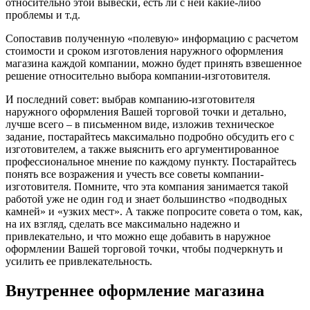
относительно этой вывески, есть ли с ней какие-либо
проблемы и т.д.
Сопоставив полученную «полевую» информацию с расчетом
стоимости и сроком изготовления наружного оформления
магазина каждой компании, можно будет принять взвешенное
решение относительно выбора компании-изготовителя.
И последний совет: выбрав компанию-изготовителя
наружного оформления Вашей торговой точки и детально,
лучше всего – в письменном виде, изложив техническое
задание, постарайтесь максимально подробно обсудить его с
изготовителем, а также выяснить его аргументированное
профессиональное мнение по каждому пункту. Постарайтесь
понять все возражения и учесть все советы компании-
изготовителя. Помните, что эта компания занимается такой
работой уже не один год и знает большинство «подводных
камней» и «узких мест». А также попросите совета о том, как,
на их взгляд, сделать все максимально надежно и
привлекательно, и что можно еще добавить в наружное
оформлении Вашей торговой точки, чтобы подчеркнуть и
усилить ее привлекательность.
Внутреннее оформление магазина