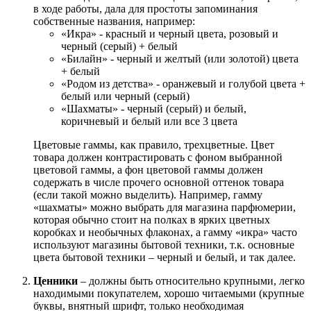
в ходе работы, дала для простоты запоминания
собственные названия, например:
«Икра» - красный и черный цвета, розовый и
черный (серый) + белый
«Билайн» - черный и желтый (или золотой) цвета
+ белый
«Родом из детства» - оранжевый и голубой цвета +
белый или черный (серый)
«Шахматы» - черный (серый) и белый,
коричневый и белый или все 3 цвета
Цветовые гаммы, как правило, трехцветные. Цвет
товара должен контрастировать с фоном выбранной
цветовой гаммы, а фон цветовой гаммы должен
содержать в числе прочего основной оттенок товара
(если такой можно выделить). Например, гамму
«шахматы» можно выбрать для магазина парфюмерии,
которая обычно стоит на полках в ярких цветных
коробках и необычных флаконах, а гамму «икра» часто
используют магазины бытовой техники, т.к. основные
цвета бытовой техники – черный и белый, и так далее.
Ценники
– должны быть относительно крупными, легко
находимыми покупателем, хорошо читаемыми (крупные
буквы, внятный шрифт, только необходимая