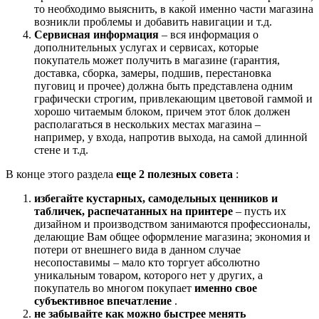
то необходимо выяснить, в какой именно части магазина
возникли проблемы и добавить навигации и т.д.
Сервисная информация
– вся информация о
дополнительных услугах и сервисах, которые
покупатель может получить в магазине (гарантия,
доставка, сборка, замеры, подшив, перестановка
пуговиц и прочее) должна быть представлена одним
графически строгим, привлекающим цветовой гаммой и
хорошо читаемым блоком, причем этот блок должен
располагаться в нескольких местах магазина –
например, у входа, напротив выхода, на самой длинной
стене и т.д.
В конце этого раздела
еще 2 полезных совета
:
избегайте кустарных, самодельных ценников и
табличек, распечатанных на принтере
– пусть их
дизайном и производством занимаются профессионалы,
делающие Вам общее оформление магазина; экономия и
потери от внешнего вида в данном случае
несопоставимы – мало кто торгует абсолютно
уникальным товаром, которого нет у других, а
покупатель во многом покупает
именно свое
субъективное впечатление
.
не забывайте как можно быстрее менять