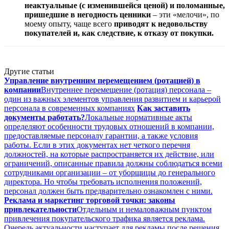
неактуальные (с изменившейся ценой) и поломанные,
пришедшие в негодность ценники
– эти «мелочи», по
моему опыту, чаще всего
приводят к недовольству
покупателей и, как следствие, к отказу от покупки.
Другие статьи
Управление внутренним перемещением (ротацией) в
компании
Внутреннее перемещение (ротация) персонала –
один из важных элементов управления развитием и карьерой
персонала в современных компаниях
Как заставить
документы работать?
Локальные нормативные акты
определяют особенности трудовых отношений в компании,
предоставляемые персоналу гарантии, а также условия
работы. Если в этих документах нет четкого перечня
должностей, на которые распространяется их действие, или
ограничений, описанные правила должны соблюдаться всеми
сотрудниками организации – от уборщицы до генерального
директора. Но чтобы требовать исполнения положений,
персонал должен быть предварительно ознакомлен с ними.
Реклама и маркетинг торговой точки: законы
привлекательности
Отдельным и немаловажным пунктом
привлечения покупательского трафика является реклама.
Очередь актуальности наступает для рекламы после решения