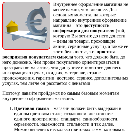
Внутреннее оформление магазина не
менее важно, чем внешнее. Два
основных момента, на которые
направлено внутреннее оформление
магазина – это
доступность
информации для покупателя
(той,
которую Вы хотите до него донести
– цены на товары, проходящие
акции, сервисные услуги), а также ее
«читабельность», т.е.
простота
восприятия покупателем смысла
того, что должно быть до
него донесено. Чем проще покупателю ориентироваться в
пространстве магазина, чем доступнее и понятнее для него
информация о ценах, скидках, материале, стране
происхождения, гарантии, доставке, сервисе, дополнительных
услугах, тем легче он расстается с деньгами.
Поэтому, давайте пройдемся по самым базовым моментам
внутреннего оформления магазина:
Цветовая гамма
– магазин должен быть выдержан в
едином цветовом стиле, создающем впечатление
единого пространства, стандарта, единообразности,
серьезности, надежности, стильности и так далее.
Можно выделить несколько цветовых гамм, которым я,