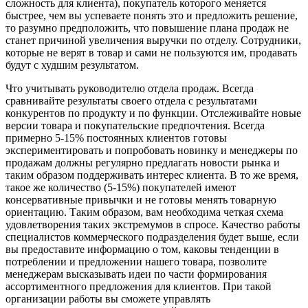
сложность для клиента), покупатель которого меняется
быстрее, чем вы успеваете понять это и предложить решение,
то разумно предположить, что повышение плана продаж не
станет причиной увеличения выручки по отделу. Сотрудники,
которые не верят в товар и сами не пользуются им, продавать
будут с худшим результатом.
Что учитывать руководителю отдела продаж. Всегда
сравнивайте результаты своего отдела с результатами
конкурентов по продукту и по функции. Отслеживайте новые
версии товара и покупательские предпочтения. Всегда
примерно 5-15% постоянных клиентов готовы
экспериментировать и попробовать новинку и менеджеры по
продажам должны регулярно предлагать новости рынка и
таким образом поддерживать интерес клиента. В то же время,
такое же количество (5-15%) покупателей имеют
консервативные привычки и не готовы менять товарную
ориентацию. Таким образом, вам необходима четкая схема
удовлетворения таких экстремумов в спросе. Качество работы
специалистов коммерческого подразделения будет выше, если
вы предоставите информацию о том, каковы тенденции в
потреблении и предложении нашего товара, позволите
менеджерам высказывать идеи по части формирования
ассортиментного предложения для клиентов. При такой
организации работы вы сможете управлять