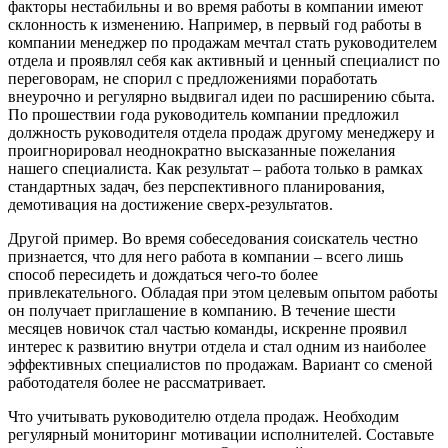
факторы нестабильны и во время работы в компании имеют
склонность к изменению. Например, в первый год работы в
компании менеджер по продажам мечтал стать руководителем
отдела и проявлял себя как активный и ценный специалист по
переговорам, не спорил с предложениями поработать
внеурочно и регулярно выдвигал идеи по расширению сбыта.
По прошествии года руководитель компании предложил
должность руководителя отдела продаж другому менеджеру и
проигнорировал неоднократно высказанные пожелания
нашего специалиста. Как результат – работа только в рамках
стандартных задач, без перспективного планирования,
демотивация на достижение сверх-результатов.
Другой пример. Во время собеседования соискатель честно
признается, что для него работа в компании – всего лишь
способ пересидеть и дождаться чего-то более
привлекательного. Обладая при этом целевым опытом работы
он получает приглашение в компанию. В течение шести
месяцев новичок стал частью команды, искренне проявил
интерес к развитию внутри отдела и стал одним из наиболее
эффективных специалистов по продажам. Вариант со сменой
работодателя более не рассматривает.
Что учитывать руководителю отдела продаж. Необходим
регулярный мониторинг мотивации исполнителей. Составьте