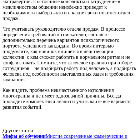
экстравертов. Постоянные конфликты и затруднение в
межличностном общении неизбежно приведет к
необходимости выбора –кто и в какие сроки покинет отдел
продаж.
Что учитывать руководителю отдела продаж. В процессе
определения требований к соискателю, составьте
дополнительно перечень вариантов психологического
портрета успешного кандидата. Во время интервью
продумайте, как новичок впишется в действующий
коллектив, с кем сможет работать в нормальном ритме и не
конфликтовать. Помните, что ключевое правило при отборе
сотрудников – не подбирать работу под человека, а подбирать
человека под особенности выставленных задач и требования
компании.
Как видите, проблема некачественного исполнения
многогранна и не имеет однозначной причины. Всегда
проводите комплектный анализ и учитывайте все варианты
развития событий.
Другие статьи
Мифы об обучении
Многие современные коммерческие и