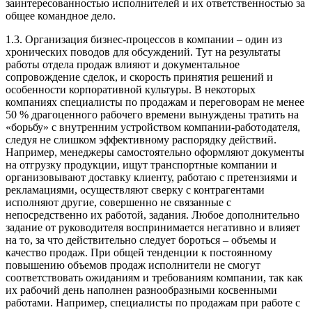
заинтересованностью исполнителей и их ответственностью за
общее командное дело.
1.3. Организация бизнес-процессов в компании – один из
хронических поводов для обсуждений. Тут на результаты
работы отдела продаж влияют и документальное
сопровождение сделок, и скорость принятия решений и
особенности корпоративной культуры. В некоторых
компаниях специалисты по продажам и переговорам не менее
50 % драгоценного рабочего времени вынуждены тратить на
«борьбу» с внутренним устройством компании-работодателя,
следуя не слишком эффективному распорядку действий.
Например, менеджеры самостоятельно оформляют документы
на отгрузку продукции, ищут транспортные компании и
организовывают доставку клиенту, работаю с претензиями и
рекламациями, осуществляют сверку с контрагентами
исполняют другие, совершенно не связанные с
непосредственно их работой, задания. Любое дополнительно
задание от руководителя воспринимается негативно и влияет
на то, за что действительно следует бороться – объемы и
качество продаж. При общей тенденции к постоянному
повышению объемов продаж исполнители не смогут
соответствовать ожиданиям и требованиям компании, так как
их рабочий день наполнен разнообразными косвенными
работами. Например, специалисты по продажам при работе с