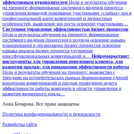
эффективным руководителем
Цели и результаты обучения
на тренинге: формирование системного видения процесса
управления командой понимание участниками «слабых» зон в
профессиональной карте компетенций и личностных
особенностей, выявление зон роста освоение участниками…
Системное управление эффективностью бизнес-процессов
Цели и результаты обучения на тренинге: формирование
системного видения процессного подхода освоение навыка
планирования и организации бизнес-процессов освоение
навыка анализа бизнес-процесса улучшение
кроссфункциональных коммуникаций и…
Нейромаркетинг:
инструменты для управления поведением клиента, для
развития продаж, для повышения эффективности работы
Цели и результаты обучения на тренинге: знакомство с
трендами на потребительских рынках формирование единой
концепции коммуникаций и продаж проведение аудита
эффективности работы компании в области управления и
развития жизненного цикла…
Анна Бочарова. Все права защищены
Политика конфиденциальности и безопасности
Разработка сайта