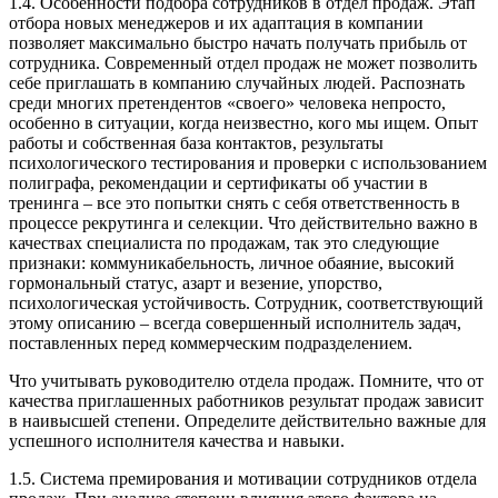
1.4. Особенности подбора сотрудников в отдел продаж. Этап
отбора новых менеджеров и их адаптация в компании
позволяет максимально быстро начать получать прибыль от
сотрудника. Современный отдел продаж не может позволить
себе приглашать в компанию случайных людей. Распознать
среди многих претендентов «своего» человека непросто,
особенно в ситуации, когда неизвестно, кого мы ищем. Опыт
работы и собственная база контактов, результаты
психологического тестирования и проверки с использованием
полиграфа, рекомендации и сертификаты об участии в
тренинга – все это попытки снять с себя ответственность в
процессе рекрутинга и селекции. Что действительно важно в
качествах специалиста по продажам, так это следующие
признаки: коммуникабельность, личное обаяние, высокий
гормональный статус, азарт и везение, упорство,
психологическая устойчивость. Сотрудник, соответствующий
этому описанию – всегда совершенный исполнитель задач,
поставленных перед коммерческим подразделением.
Что учитывать руководителю отдела продаж. Помните, что от
качества приглашенных работников результат продаж зависит
в наивысшей степени. Определите действительно важные для
успешного исполнителя качества и навыки.
1.5. Система премирования и мотивации сотрудников отдела