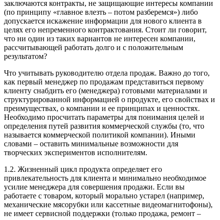
заключаются контракты, не защищающие интересы компании
(по принципу «главное влезть – потом разберемся») либо
допускается искажение информации для нового клиента в
целях его непременного контрактования. Стоит ли говорит,
что ни один из таких вариантов не интересен компании,
рассчитывающей работать долго и с положительным
результатом?
Что учитывать руководителю отдела продаж. Важно до того,
как первый менеджер по продажам представиться первому
клиенту снабдить его (менеджера) готовыми материалами и
структурированной информацией о продукте, его свойствах и
преимуществах, о компании и ее принципах и ценностях.
Необходимо просчитать параметры для понимания целей и
определения путей развития коммерческой службы (то, что
называется коммерческой политикой компании). Иными
словами – оставить минимальные возможности для
творческих экспериментов исполнителям.
1.2. Жизненный цикл продукта определяет его
привлекательность для клиента и минимально необходимое
усилие менеджера для совершения продажи. Если вы
работаете с товаром, который морально устарел (например,
механические мясорубки или кассетные видеомагнитофоны),
не имеет сервисной поддержки (только продажа, ремонт –