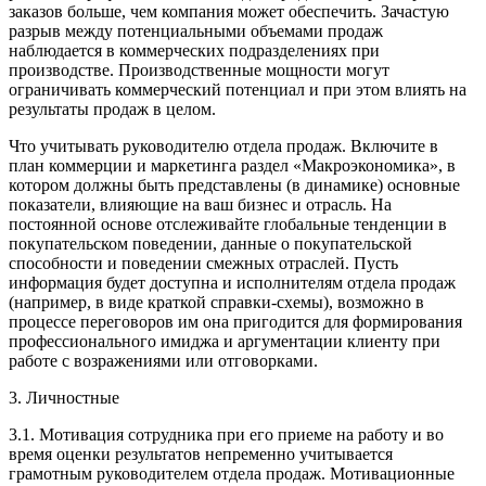
заказов больше, чем компания может обеспечить. Зачастую
разрыв между потенциальными объемами продаж
наблюдается в коммерческих подразделениях при
производстве. Производственные мощности могут
ограничивать коммерческий потенциал и при этом влиять на
результаты продаж в целом.
Что учитывать руководителю отдела продаж. Включите в
план коммерции и маркетинга раздел «Макроэкономика», в
котором должны быть представлены (в динамике) основные
показатели, влияющие на ваш бизнес и отрасль. На
постоянной основе отслеживайте глобальные тенденции в
покупательском поведении, данные о покупательской
способности и поведении смежных отраслей. Пусть
информация будет доступна и исполнителям отдела продаж
(например, в виде краткой справки-схемы), возможно в
процессе переговоров им она пригодится для формирования
профессионального имиджа и аргументации клиенту при
работе с возражениями или отговорками.
3. Личностные
3.1. Мотивация сотрудника при его приеме на работу и во
время оценки результатов непременно учитывается
грамотным руководителем отдела продаж. Мотивационные