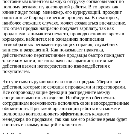
постоянным клиентом каждую отгрузку согласовывают по
полному регламенту договорной работы. В то время как
клиент ждет товар, менеджер, его курирующий, проходит
однотипные бюрократические процедуры. В некоторых,
наиболее сложных случаях, может создаваться впечатление,
что отдел продаж напрасно получает зарплату, так как
продажами занимаются нечасто, проводя основное время в
коридорах, кабинетах и в ожиданиях подписания
разнообразных регламентирующих справок, служебных
записок и разрешений. Как показывает практика,
действительно перспективные продавцы быстро покидают
такие компании, не соглашаясь на административные
действия взамен непосредственно взаимодействия с
покупателем.
Что учитывать руководителю отдела продаж. Уберите все
действия, которые не связаны с продажами и переговорами.
Все сопровождающие функции распределите между
специалистами иных отделов. Необходимо обеспечить
сотрудникам возможность исполнять свои непосредственные
обязанности. При такой организации работы вы сможете
полностью контролировать эффективность каждого
менеджера по продажам, так как все его рабочее время будет
состоять из коммуникаций с клиентом.