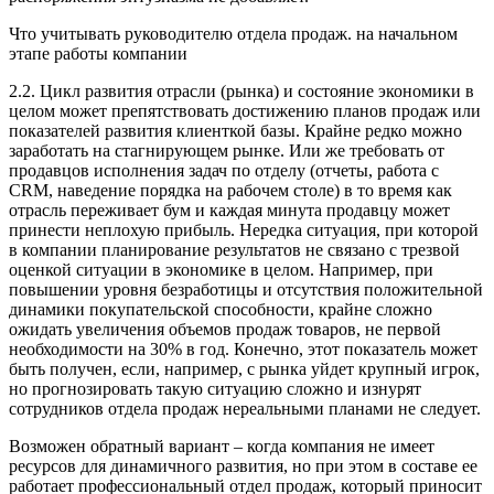
Что учитывать руководителю отдела продаж. на начальном
этапе работы компании
2.2. Цикл развития отрасли (рынка) и состояние экономики в
целом может препятствовать достижению планов продаж или
показателей развития клиенткой базы. Крайне редко можно
заработать на стагнирующем рынке. Или же требовать от
продавцов исполнения задач по отделу (отчеты, работа с
CRM, наведение порядка на рабочем столе) в то время как
отрасль переживает бум и каждая минута продавцу может
принести неплохую прибыль. Нередка ситуация, при которой
в компании планирование результатов не связано с трезвой
оценкой ситуации в экономике в целом. Например, при
повышении уровня безработицы и отсутствия положительной
динамики покупательской способности, крайне сложно
ожидать увеличения объемов продаж товаров, не первой
необходимости на 30% в год. Конечно, этот показатель может
быть получен, если, например, с рынка уйдет крупный игрок,
но прогнозировать такую ситуацию сложно и изнурят
сотрудников отдела продаж нереальными планами не следует.
Возможен обратный вариант – когда компания не имеет
ресурсов для динамичного развития, но при этом в составе ее
работает профессиональный отдел продаж, который приносит