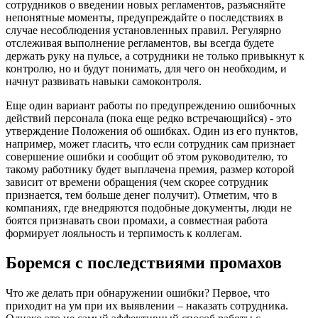
сотрудников о введении новых регламентов, разъясняйте
непонятные моменты, предупреждайте о последствиях в
случае несоблюдения установленных правил. Регулярно
отслеживая выполнение регламентов, вы всегда будете
держать руку на пульсе, а сотрудники не только привыкнут к
контролю, но и будут понимать, для чего он необходим, и
начнут развивать навыки самоконтроля.
Еще один вариант работы по предупреждению ошибочных
действий персонала (пока еще редко встречающийся) - это
утверждение Положения об ошибках. Один из его пунктов,
например, может гласить, что если сотрудник сам признает
совершение ошибки и сообщит об этом руководителю, то
такому работнику будет выплачена премия, размер которой
зависит от времени обращения (чем скорее сотрудник
признается, тем больше денег получит). Отметим, что в
компаниях, где внедряются подобные документы, люди не
боятся признавать свои промахи, а совместная работа
формирует лояльность и терпимость к коллегам.
Боремся с последствиями промахов
Что же делать при обнаружении ошибки? Первое, что
приходит на ум при их выявлении – наказать сотрудника.