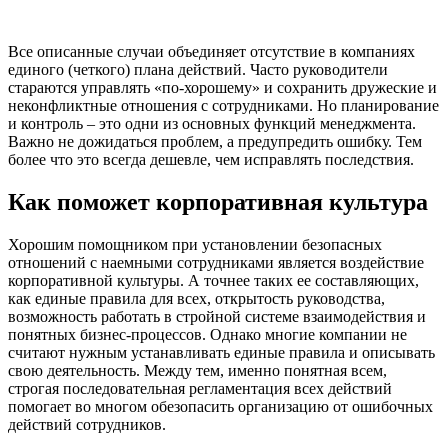
Все описанные случаи объединяет отсутствие в компаниях
единого (четкого) плана действий. Часто руководители
стараются управлять «по-хорошему» и сохранить дружеские и
неконфликтные отношения с сотрудниками. Но планирование
и контроль – это одни из основных функций менеджмента.
Важно не дожидаться проблем, а предупредить ошибку. Тем
более что это всегда дешевле, чем исправлять последствия.
Как поможет корпоративная культура
Хорошим помощником при установлении безопасных
отношений с наемными сотрудниками является воздействие
корпоративной культуры. А точнее таких ее составляющих,
как единые правила для всех, открытость руководства,
возможность работать в стройной системе взаимодействия и
понятных бизнес-процессов. Однако многие компании не
считают нужным устанавливать единые правила и описывать
свою деятельность. Между тем, именно понятная всем,
строгая последовательная регламентация всех действий
помогает во многом обезопасить организацию от ошибочных
действий сотрудников.