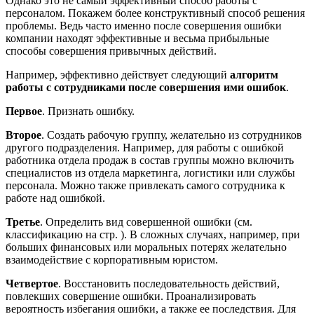
Однако это не самый эффективный способ работы с
персоналом. Покажем более конструктивный способ решения
проблемы. Ведь часто именно после совершения ошибки
компании находят эффективные и весьма прибыльные
способы совершения привычных действий.
Например, эффективно действует следующий
алгоритм
работы с сотрудниками после совершения ими ошибок
.
Первое
. Признать ошибку.
Второе
. Создать рабочую группу, желательно из сотрудников
другого подразделения. Например, для работы с ошибкой
работника отдела продаж в состав группы можно включить
специалистов из отдела маркетинга, логистики или службы
персонала. Можно также привлекать самого сотрудника к
работе над ошибкой.
Третье
. Определить вид совершенной ошибки (см.
классификацию на стр. ). В сложных случаях, например, при
больших финансовых или моральных потерях желательно
взаимодействие с корпоративным юристом.
Четвертое
. Восстановить последовательность действий,
повлекших совершение ошибки. Проанализировать
вероятность избегания ошибки, а также ее последствия. Для