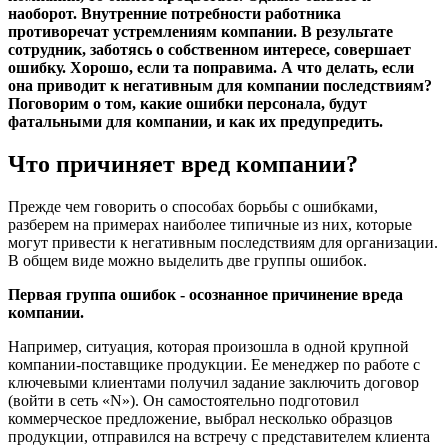
наоборот. Внутренние потребности работника
противоречат устремлениям компании. В результате
сотрудник, заботясь о собственном интересе, совершает
ошибку. Хорошо, если та поправима. А что делать, если
она приводит к негативным для компании последствиям?
Поговорим о том, какие ошибки персонала, будут
фатальными для компании, и как их предупредить.
Что причиняет вред компании?
Прежде чем говорить о способах борьбы с ошибками,
разберем на примерах наиболее типичные из них, которые
могут привести к негативным последствиям для организации.
В общем виде можно выделить две группы ошибок.
Первая группа ошибок - осознанное причинение вреда
компании.
Например, ситуация, которая произошла в одной крупной
компании-поставщике продукции. Ее менеджер по работе с
ключевыми клиентами получил задание заключить договор
(войти в сеть «N»). Он самостоятельно подготовил
коммерческое предложение, выбрал несколько образцов
продукции, отправился на встречу с представителем клиента