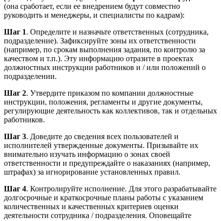
(она сработает, если ее внедрением будут совместно
руководить и менеджеры, и специалисты по кадрам):
Шаг 1
. Определите и назначьте ответственных (сотрудника,
подразделение). Зафиксируйте зоны их ответственности
(например, по срокам выполнения задания, по контролю за
качеством и т.п.). Эту информацию отразите в проектах
должностных инструкции работников и / или положений о
подразделении.
Шаг 2
. Утвердите приказом по компании должностные
инструкции, положения, регламенты и другие документы,
регулирующие деятельность как коллективов, так и отдельных
работников.
Шаг 3
. Доведите до сведения всех пользователей и
исполнителей утвержденные документы. Призывайте их
внимательно изучать информацию о зонах своей
ответственности и предупреждайте о наказаниях (например,
штрафах) за игнорирование установленных правил.
Шаг 4
. Контролируйте исполнение. Для этого разрабатывайте
долгосрочные и краткосрочные планы работы с указанием
количественных и качественных критериев оценки
деятельности сотрудника / подразделения. Оповещайте