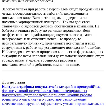
изменениям в бизнес-процессы.
Залогом успеха при работе с персоналом будет продуманная и
четкая последовательность действий, закрепленная в
письменном виде. Важно эти нормы поддерживать с
помощью корпоративной культурой. Так вы добьетесь
становлению здоровой деловой обстановки в компании. Не
бойтесь начинать работу по регламентированию. Ведь
неэффективные, неработающие документы всегда можно
переработать или отменить вовсе! Не проводите
избирательную политику, привлекайте все отделы и всех
сотрудников к работе над устранением последствий ошибки.
И благодаря всем этим процессам количество форс-мажорных
ситуаций по всем направлениям деятельности компаний будет
гораздо ниже, а удовлетворенность работой в
последовательной в действиях компании выше.
Другие статьи
Контроль трафика покупателей: замеряй и проверяй!
Чем
больше условий получения трафика потенциальных
покупателей будет соблюдено при организации работы
розничного магазина (его грамотное расположение,
качественное наружное оформление, умная и привлекательная