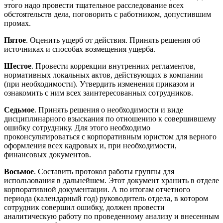
этого надо провести тщательное расследование всех
обстоятельств дела, поговорить с работником, допустившим
промах.
Пятое
. Оценить ущерб от действия. Принять решения об
источниках и способах возмещения ущерба.
Шестое
. Провести коррекции внутренних регламентов,
нормативных локальных актов, действующих в компании
(при необходимости). Утвердить изменения приказом и
ознакомить с ним всех заинтересованных сотрудников.
Седьмое
. Принять решения о необходимости и виде
дисциплинарного взыскания по отношению к совершившему
ошибку сотруднику. Для этого необходимо
проконсультироваться с корпоративным юристом для верного
оформления всех кадровых и, при необходимости,
финансовых документов.
Восьмое
. Составить протокол работы группы для
использования в дальнейшем. Этот документ хранить в отделе
корпоративной документации. А по итогам отчетного
периода (календарный год) руководитель отдела, в котором
сотрудник совершил ошибку, должен провести
аналитическую работу по проведенному анализу и внесенным