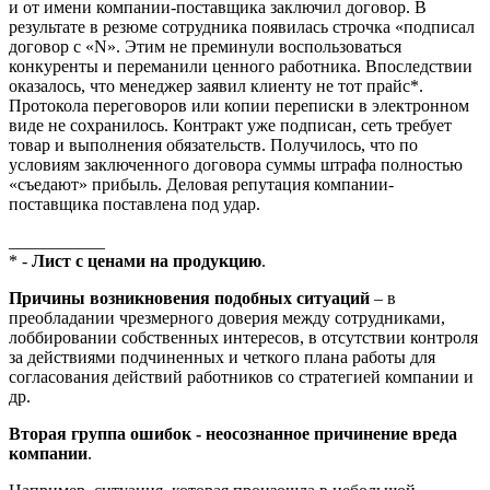
и от имени компании-поставщика заключил договор. В
результате в резюме сотрудника появилась строчка «подписал
договор с «N». Этим не преминули воспользоваться
конкуренты и переманили ценного работника. Впоследствии
оказалось, что менеджер заявил клиенту не тот прайс*.
Протокола переговоров или копии переписки в электронном
виде не сохранилось. Контракт уже подписан, сеть требует
товар и выполнения обязательств. Получилось, что по
условиям заключенного договора суммы штрафа полностью
«съедают» прибыль. Деловая репутация компании-
поставщика поставлена под удар.
___________
* -
Лист с ценами на продукцию
.
Причины возникновения подобных ситуаций
– в
преобладании чрезмерного доверия между сотрудниками,
лоббировании собственных интересов, в отсутствии контроля
за действиями подчиненных и четкого плана работы для
согласования действий работников со стратегией компании и
др.
Вторая группа ошибок - неосознанное причинение вреда
компании
.