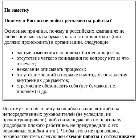
На заметку
Почему в России не любят регламенты работы?
Основные причины, почему в российских компаниях не
любят описывать на бумаге, как и что происходит (или
должно происходить) в организации, следующие:
частые изменения в основных бизнес-процессах;
отсутствие четкого понимания по вопросу кто за что
отвечает;
нежелание описывать процессы;
отсутствие знаний о порядке и методах составления
внутренних документов;
стремление обезопасить себя (нет бумажки, нет
проблем) и др.
Поэтому часто всю вину за ошибки сваливают либо на
непосредственных руководителей (не уследили, не
проконтролировали), либо на менеджеров по персоналу
(подобрали плохого работника, не предупредили о его
возможные ошибки и т.п.). Чтобы этого не произошло,
руководствуйтесь следующей
схемой работы с сотрудниками