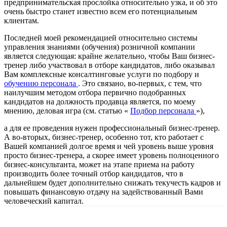
предпринимательская прослойка относительно узка, и об это
очень быстро станет известно всем его потенциальным
клиентам.
Последней моей рекомендацией относительно системы
управления знаниями (обучения) розничной компании
является следующая: крайне желательно, чтобы Ваш бизнес-
тренер либо участвовал в отборе кандидатов, либо оказывал
Вам комплексные консалтинговые услуги по подбору и
обучению персонала
. Это связано, во-первых, с тем, что
наилучшим методом отбора первично подобранных
кандидатов на должность продавца является, по моему
мнению, деловая игра (см. статью «
Подбор персонала
»),
а для ее проведения нужен профессиональный бизнес-тренер.
А во-вторых, бизнес-тренер, особенно тот, кто работает с
Вашей компанией долгое время и чей уровень выше уровня
просто бизнес-тренера, а скорее имеет уровень полноценного
бизнес-консультанта, может на этапе приема на работу
производить более точный отбор кандидатов, что в
дальнейшем будет дополнительно снижать текучесть кадров и
повышать финансовую отдачу на задействованный Вами
человеческий капитал.