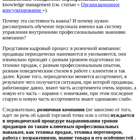
knowledge management (см. статью «
Организационное
консультирование
»).
Почему эта системность важна? И почему нужно
рассматривать обучение персонала именно как систему
управления внутренними профессиональными знаниями
компании?
Представим кадровый процесс в розничной компании:
продавцы периодически нанимаются и увольняются, они
изначально приходят с разным уровнем подготовки по
технике продаж, с разным профессиональным опытом,
разным поведенческим стилем в работе с клиентом и так
далее. Кроме того, периодически меняется ассортимент, в
результате чего получается ситуация, при которой продавцы,
работающие давно, знают часть ассортимента очень хорошо, а
новую его часть – наравне с новичками, при этом последние
старую и новую часть ассортимента знают одинаково слабо.
Следовательно,
розничная компания
(не зависимо от того,
идет ли речь об одной торговой точке или о сети)
нуждается
в периодической процедуре выравнивания уровня
продавцов по таким ключевым профессиональных
навыкам, как техника продаж, техника переговоров,
работа с возражениями, знание товара и его особенностей
.