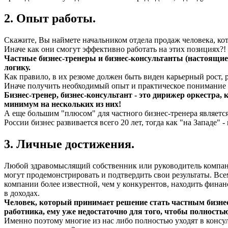
2. Опыт работы.
Скажите, Вы наймете начальником отдела продаж человека, ко
Иначе как они смогут эффективно работать на этих позициях?!
Частные бизнес-тренеры и бизнес-консультанты (настоящие!
логику.
Как правило, в их резюме должен быть виден карьерный рост, 
Иначе получить необходимый опыт и практическое понимание т
Бизнес-тренер, бизнес-консультант - это дирижер оркестра,
минимум на нескольких из них!
А еще большим "плюсом" для частного бизнес-тренера является
России бизнес развивается всего 20 лет, тогда как "на Западе" -
3. Личные достижения.
Любой здравомыслящий собственник или руководитель компании
могут продемонстрировать и подтвердить свои результаты. Все
компании более известной, чем у конкурентов, находить финанс
в доходах.
Человек, который принимает решение стать частным бизнес-
работника, ему уже недостаточно для того, чтобы полностью
Именно поэтому многие из нас либо полностью уходят в консуль