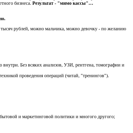
етного бизнеса.
Результат - "мимо кассы"…
но.
5 тысяч рублей, можно мальчика, можно девочку - по желанию
то внутри. Без всяких анализов, УЗИ, рентгена, томографии и
 техникой проведения операций (читай, "тренингов").
 сбытовой и маркетинговой политики и многого другого;