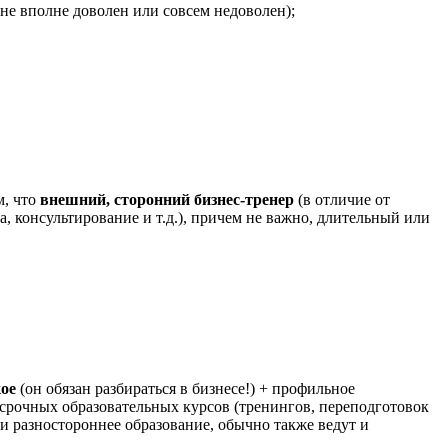
 не вполне доволен или совсем недоволен);
м, что
внешний, сторонний бизнес-тренер
(в отличие от
, консультирование и т.д.), причем не важно, длительный или
кое
(он обязан разбираться в бизнесе!) + профильное
осрочных образовательных курсов (тренингов, переподготовок
е и разностороннее образование, обычно также ведут и