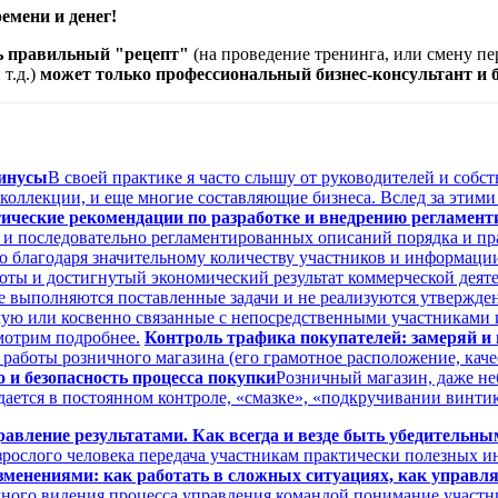
емени и денег!
ть правильный "рецепт"
(на проведение тренинга, или смену п
т.д.)
может только профессиональный бизнес-консультант и б
минусы
В своей практике я часто слышу от руководителей и соб
 коллекции, и еще многие составляющие бизнеса. Вслед за этим
ические рекомендации по разработке и внедрению регламент
 и последовательно регламентированных описаний порядка и п
но благодаря значительному количеству участников и информаци
ты и достигнутый экономический результат коммерческой деяте
не выполняются поставленные задачи и не реализуются утвержде
ую или косвенно связанные с непосредственными участниками 
мотрим подробнее.
Контроль трафика покупателей: замеряй и
работы розничного магазина (его грамотное расположение, кач
о и безопасность процесса покупки
Розничный магазин, даже не
ется в постоянном контроле, «смазке», «подкручивании винтиков
равление результатами. Как всегда и везде быть убедительны
зрослого человека передача участникам практически полезных и
зменениями: как работать в сложных ситуациях, как управ
много видения процесса управления командой понимание участн