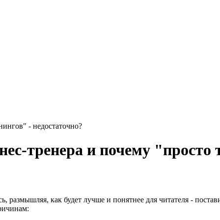
нингов" - недостаточно?
ес-тренера и почему "просто 
сь, размышляя, как будет лучше и понятнее для читателя - поста
ричинам: