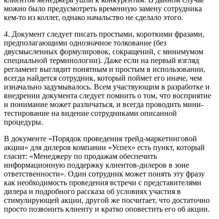
можно было предусмотреть временную замену сотрудника
кем-то из коллег, однако начальство не сделало этого.
4. Документ следует писать простыми, короткими фразами,
предполагающими однозначное толкование (без
двусмысленных формулировок, сокращений, с минимумом
специальной терминологии). Даже если на первый взгляд
регламент выглядит понятным и простым в использовании,
всегда найдется сотрудник, который поймет его иначе, чем
изначально задумывалось. Всем участвующим в разработке и
внедрении документа следует помнить о том, что восприятие
и понимание может различаться, и всегда проводить мини-
тестирование на видение сотрудниками описанной
процедуры.
В документе «Порядок проведения трейд-маркетинговой
акции» для дилеров компании «Успех» есть пункт, который
гласит: «Менеджеру по продажам обеспечить
информационную поддержку клиентов-дилеров в зоне
ответственности». Один сотрудник может понять эту фразу
как необходимость проведения встречи с представителями
дилера и подробного рассказа об условиях участия в
стимулирующей акции, другой же посчитает, что достаточно
просто позвонить клиенту и кратко оповестить его об акции.