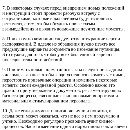
7. В некоторых случаях перед внедрением новых положений
и инструкций стоит провести рабочую встречу с
сотрудниками, которые в дальнейшем будут исполнять
регламент, с тем, чтобы обсудить новые схемы
взаимодействия и выявить возможные неучтенные моменты.
8. Приказом по компании следует отменить ранние версии
распоряжений. В идеале из обращения нужно изъять все
предыдущие варианты документа во избежание путаницы.
Это нужно для того, чтобы у всех был единый вариант
последовательности действий.
9. Принимать новые нормативные акты следует не «задним
числом», а заранее, чтобы люди успели ознакомиться с ними,
перестроить привычные операции и изменить некоторые
аспекты своей ежедневной работы. Особенно важно это
правило при утверждении документов, регламентирующих
бизнес-процессы, связанные с финансовыми вопросами и
материальным стимулированием персонала.
10. Даже если документ написан логично и понятно, в
реальности может оказаться, что не все в нем продумано и
учтено. Необходимо регулярно проводить аудит бизнес-
процессов. Часто изменение одного нормативного акта влечет