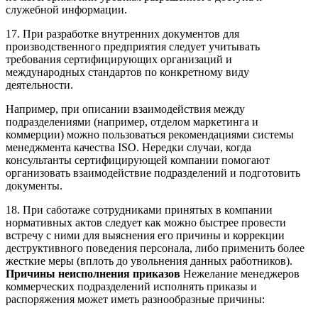
служебной информации.
17. При разработке внутренних документов для
производственного предприятия следует учитывать
требования сертифицирующих организаций и
международных стандартов по конкретному виду
деятельности.
Например, при описании взаимодействия между
подразделениями (например, отделом маркетинга и
коммерции) можно пользоваться рекомендациями системы
менеджмента качества ISO. Нередки случаи, когда
консультанты сертифицирующей компании помогают
организовать взаимодействие подразделений и подготовить
документы.
18. При саботаже сотрудниками принятых в компании
нормативных актов следует как можно быстрее провести
встречу с ними для выяснения его причины и коррекции
деструктивного поведения персонала, либо применить более
жесткие меры (вплоть до увольнения данных работников).
Причины неисполнения приказов
Нежелание менеджеров
коммерческих подразделений исполнять приказы и
распоряжения может иметь разнообразные причины: