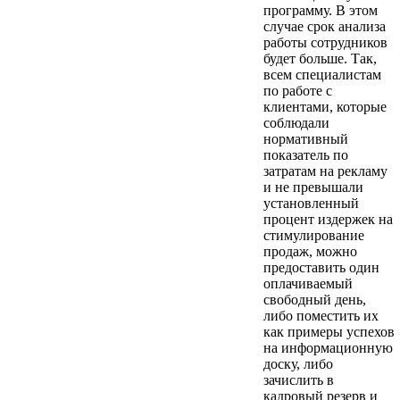
программу. В этом
случае срок анализа
работы сотрудников
будет больше. Так,
всем специалистам
по работе с
клиентами, которые
соблюдали
нормативный
показатель по
затратам на рекламу
и не превышали
установленный
процент издержек на
стимулирование
продаж, можно
предоставить один
оплачиваемый
свободный день,
либо поместить их
как примеры успехов
на информационную
доску, либо
зачислить в
кадровый резерв и