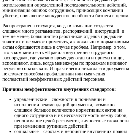
использовании определенной последовательности действий,
минимизация ошибок сотрудников, приносящих компании
убытки, повышение конкурентоспособности бизнеса в целом.
Распространена ситуация, когда в компании создается
слишком много регламентов, распоряжений, инструкций, и
тем не менее, большинство работников отделов продаж не
знают их и не умеют применять, а к локальным нормативным
актам обращаются лишь в случае проблем. Например, о том,
что в компании есть «Правила внутреннего трудового
распорядка», где указано время для отдыха и приема пищи,
вспоминают, лишь, когда менеджеры по продажам начинают
регулярно опаздывать. И практически никогда эти документы
не служат способом профилактики или смягчения
последствий неэффективных действий персонала.
Причины неэффективности внутренних стандартов:
управленческие – сложности в понимании и
исполнении рекомендаций документа, возможно
слишком большое количество нормативных актов на
одного сотрудника и их несовместимость между собой,
непонимание целей регламента, личностные сложности
при изменении рутинных действий;
социальные – саботаж и неприятие внутренних правил