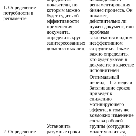
показатели, по
регламентирования
1. Определение
которым можно
бизнес-процесса. Он
потребности в
будет судить об
покажет,
регламенте
эффективности
действительно ли
применения
нужен документ, или
документа,
проблема
определить круг
заключается в одном
заинтересованных
неэффективном
должностных лиц
сотруднике. Также
важно определить,
кто будет указан в
документе в качестве
исполнителей
Оптимальный
период – 1–2 недели.
Затягивание сроков
приведет к
снижению
мотивирующего
эффекта, к тому же
возможно изменение
состава рабочей
Установить
группы (сотрудник
2. Определение
разумные сроки
может уволиться,