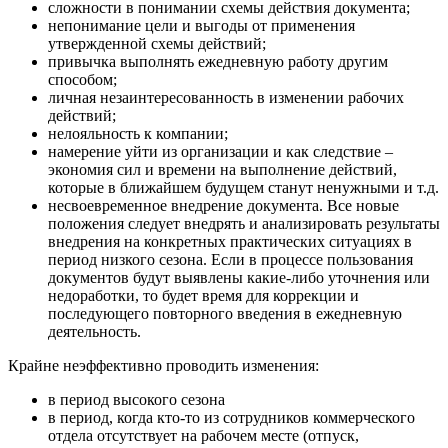
сложности в понимании схемы действия документа;
непонимание цели и выгоды от применения
утвержденной схемы действий;
привычка выполнять ежедневную работу другим
способом;
личная незаинтересованность в изменении рабочих
действий;
нелояльность к компании;
намерение уйти из организации и как следствие –
экономия сил и времени на выполнение действий,
которые в ближайшем будущем станут ненужными и т.д.
несвоевременное внедрение документа. Все новые
положения следует внедрять и анализировать результаты
внедрения на конкретных практических ситуациях в
период низкого сезона. Если в процессе пользования
документов будут выявлены какие-либо уточнения или
недоработки, то будет время для коррекции и
последующего повторного введения в ежедневную
деятельность.
Крайне неэффективно проводить изменения:
в период высокого сезона
в период, когда кто-то из сотрудников коммерческого
отдела отсутствует на рабочем месте (отпуск,