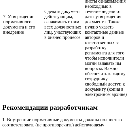
листы ознакомления
необходимо в
Сделать документ
течение недели от
7. Утверждение
действующим,
даты утверждения
нормативного
ознакомить с ним
документа. Также
документа и его
всех должностных
нужно указать
внедрение
лиц, участвующих
контактные данные
в бизнес-процессе
авторов и
ответственных за
разработку
регламента для того,
чтобы исполнители
могли задавать им
вопросы. Важно
обеспечить каждому
сотруднику
свободный доступ к
документу (копия в
электронном архиве)
Рекомендации разработчикам
1. Внутренние нормативные документы должны полностью
соответствовать (не противоречить) действующему