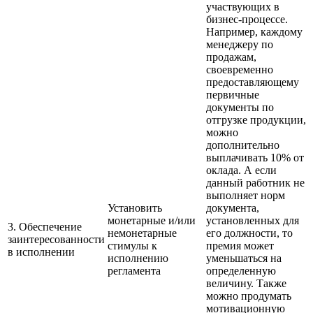
участвующих в
бизнес-процессе.
Например, каждому
менеджеру по
продажам,
своевременно
предоставляющему
первичные
документы по
отгрузке продукции,
можно
дополнительно
выплачивать 10% от
оклада. А если
данный работник не
выполняет норм
Установить
документа,
монетарные и/или
установленных для
3. Обеспечение
немонетарные
его должности, то
заинтересованности
стимулы к
премия может
в исполнении
исполнению
уменьшаться на
регламента
определенную
величину. Также
можно продумать
мотивационную