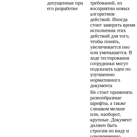
допущенные при
требований, их
его разработке
восприятии новых
алгоритмов
действий. Иногда
стоит замерить время
исполнения этих
действий для того,
чтобы понять,
увеличивается оно
или уменьшается. В
ходе тестирования
сотрудники могут
подсказать идеи по
улучшению
нормативного
документа
Не стоит применять
разнообразные
шрифты, а также
слишком мелкие
или, наоборот,
крупные. Документ
должен быть
строгим по виду и
одновременно