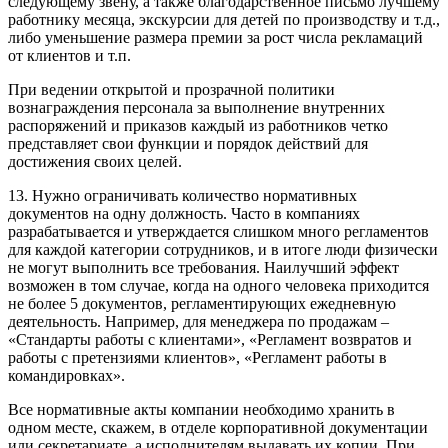
следующему звену, а также благодарственное письмо лучшему
работнику месяца, экскурсии для детей по производству и т.д.,
либо уменьшение размера премии за рост числа рекламаций
от клиентов и т.п.
При ведении открытой и прозрачной политики
вознаграждения персонала за выполнение внутренних
распоряжений и приказов каждый из работников четко
представляет свои функции и порядок действий для
достижения своих целей.
13. Нужно ограничивать количество нормативных
документов на одну должность. Часто в компаниях
разрабатывается и утверждается слишком много регламентов
для каждой категории сотрудников, и в итоге люди физически
не могут выполнить все требования. Наилучший эффект
возможен в том случае, когда на одного человека приходится
не более 5 документов, регламентирующих ежедневную
деятельность. Например, для менеджера по продажам –
«Стандарты работы с клиентами», «Регламент возвратов и
работы с претензиями клиентов», «Регламент работы в
командировках».
Все нормативные акты компании необходимо хранить в
одном месте, скажем, в отделе корпоративной документации
или секретариате, а исполнителям выдавать их копии. При