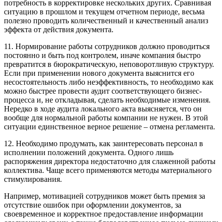
потребность в корректировке нескольких других. Сравнивая
ситуацию в прошлом и текущем отчетном периоде, весьма
полезно проводить количественный и качественный анализ
эффекта от действия документа.
11. Нормирование работы сотрудников должно проводиться
постоянно и быть под контролем, иначе компания быстро
превратится в бюрократическую, неповоротливую структуру.
Если при применении нового документа выяснится его
несостоятельность либо неэффективность, то необходимо как
можно быстрее провести аудит соответствующего бизнес-
процесса и, не откладывая, сделать необходимые изменения.
Нередко в ходе аудита локального акта выясняется, что он
вообще для нормальной работы компании не нужен. В этой
ситуации единственное верное решение – отмена регламента.
12. Необходимо продумать, как заинтересовать персонал в
исполнении положений документа. Одного лишь
распоряжения директора недостаточно для слаженной работы
коллектива. Чаще всего применяются методы материального
стимулирования.
Например, мотивацией сотрудников может быть премия за
отсутствие ошибок при оформлении документов, за
своевременное и корректное предоставление информации