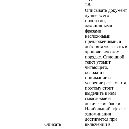
т.д.
Описывать документ
лучше всего
простыми,
лаконичными
фразами,
несложными
предложениями, а
действия указывать в
хронологическом
порядке. Сплошной
текст утомит
читающего,
осложнит
понимание и
усвоение регламента,
поэтому стоит
выделить в нем
смысловые и
логические блоки.
Наибольший эффект
запоминания
достигается при
Описать
включении в