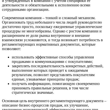
и утвержденных в компании с учетом специфики ее
деятельности и обязательными к исполнению всеми
сотрудниками организации.
Современная компания – тонкий и сложный механизм.
Организовать труд небольшого числа людей руководителю
достаточно просто, поскольку ежедневные управленческие
процедуры не многообразны. Однако с ростом компании и
расширением ее доли рынка внутренние и внешние
взаимосвязи усложняются, и тогда возникает потребность в
регламентирующих нормативных документах, которые
позволяют:
использовать эффективные способы управления
продажами и коммуникациями с покупателями;
закреплять последовательность конкретных действий,
выполнение которых приведет к ожидаемым
результатам, позволит представлять покупателям
единые, узнаваемые принципы продаж;
получать информацию, помогающую своевременно
принимать правильные решения, в том числе
стратегически значимые.
Основная цель внутреннего регламентирующего документа –
описание бизнес-процессов продаж, их улучшение,
увеличение экономической эффективности продажи при