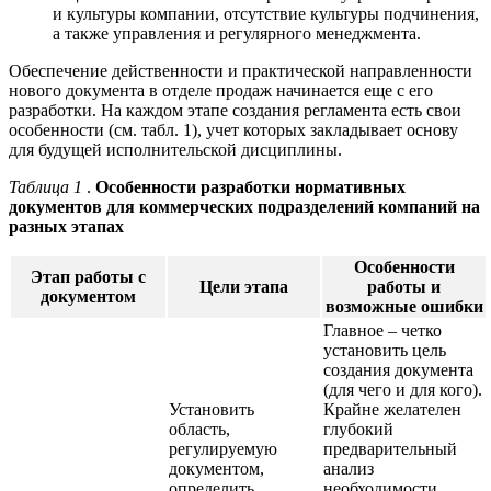
и культуры компании, отсутствие культуры подчинения,
а также управления и регулярного менеджмента.
Обеспечение действенности и практической направленности
нового документа в отделе продаж начинается еще с его
разработки. На каждом этапе создания регламента есть свои
особенности (см. табл. 1), учет которых закладывает основу
для будущей исполнительской дисциплины.
Таблица 1
.
Особенности разработки нормативных
документов для коммерческих подразделений компаний на
разных этапах
Особенности
Этап работы с
Цели этапа
работы и
документом
возможные ошибки
Главное – четко
установить цель
создания документа
(для чего и для кого).
Установить
Крайне желателен
область,
глубокий
регулируемую
предварительный
документом,
анализ
определить
необходимости