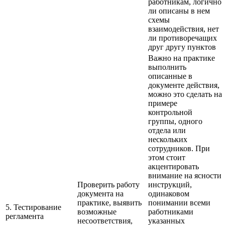
работникам, логично
ли описаны в нем
схемы
взаимодействия, нет
ли противоречащих
друг другу пунктов
Важно на практике
выполнить
описанные в
документе действия,
можно это сделать на
примере
контрольной
группы, одного
отдела или
нескольких
сотрудников. При
этом стоит
акцентировать
внимание на ясности
Проверить работу
инструкций,
документа на
одинаковом
практике, выявить
понимании всеми
5. Тестирование
возможные
работниками
регламента
несоответствия,
указанных