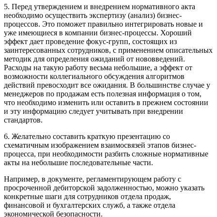
5. Перед утверждением и внедрением нормативного акта
необходимо осуществить экспертизу (анализ) бизнес-
процессов. Это поможет правильно интегрировать новые и
уже имеющиеся в компании бизнес-процессы. Хороший
эффект дает проведение фокус-групп, состоящих из
заинтересованных сотрудников, с применением описательных
методик для определения ожиданий от нововведений.
Расходы на такую работу весьма небольшие, а эффект от
возможности коллегиального обсуждения алгоритмов
действий превосходит все ожидания. В большинстве случае у
менеджеров по продажам есть полезная информация о том,
что необходимо изменить или оставить в прежнем состоянии
и эту информацию следует учитывать при внедрении
стандартов.
6. Желательно составить краткую презентацию со
схематичным изображением взаимосвязей этапов бизнес-
процесса, при необходимости разбить сложные нормативные
акты на небольшие последовательные части.
Например, в документе, регламентирующем работу с
просроченной дебиторской задолженностью, можно указать
конкретные шаги для сотрудников отдела продаж,
финансовой и бухгалтерских служб, а также отдела
экономической безопасности.