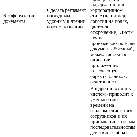
выдержанным в
Сделать регламент
корпоративном
6. Оформление
наглядным,
стиле (например,
документа
удобным в чтении
логотип на полях,
и использовании
цветовое
оформление). Листы
лучше
пронумеровать. Если
документ объемный,
можно составить
описание
приложений,
включающее
образцы бланков,
отчетов и т.п.
Внедрение «задним
числом» приводит к
уменьшению
времени на
ознакомление с ним
сотрудников и их
привыкание к новым
последовательностям
действий. Собрать