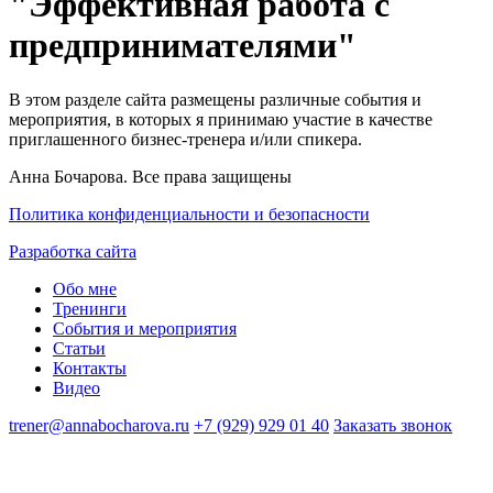
"Эффективная работа с
предпринимателями"
В этом разделе сайта размещены различные события и
мероприятия, в которых я принимаю участие в качестве
приглашенного бизнес-тренера и/или спикера.
Анна Бочарова. Все права защищены
Политика конфиденциальности и безопасности
Разработка сайта
Обо мне
Тренинги
События и мероприятия
Статьи
Контакты
Видео
trener@annabocharova.ru
+7 (929) 929 01 40
Заказать звонок